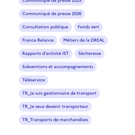
Communiqué de presse 2025
Communiqué de presse 2026
Consultation publique
Fonds vert
France Relance
Métiers de la DREAL
Rapports d’activité IST
Sécheresse
Subventions et accompagnements
Téléservice
TR_Je suis gestionnaire de transport
TR_Je veux devenir transporteur
TR_Transports de marchandises