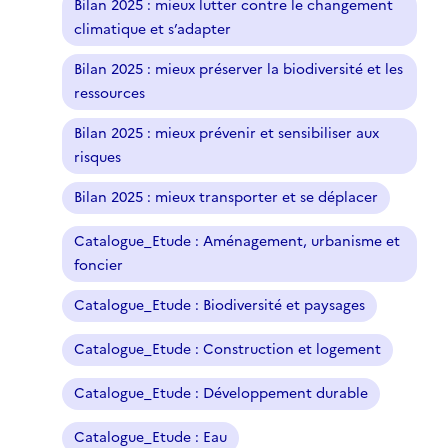
Bilan 2025 : mieux lutter contre le changement
climatique et s’adapter
Bilan 2025 : mieux préserver la biodiversité et les
ressources
Bilan 2025 : mieux prévenir et sensibiliser aux
risques
Bilan 2025 : mieux transporter et se déplacer
Catalogue_Etude : Aménagement, urbanisme et
foncier
Catalogue_Etude : Biodiversité et paysages
Catalogue_Etude : Construction et logement
Catalogue_Etude : Développement durable
Catalogue_Etude : Eau