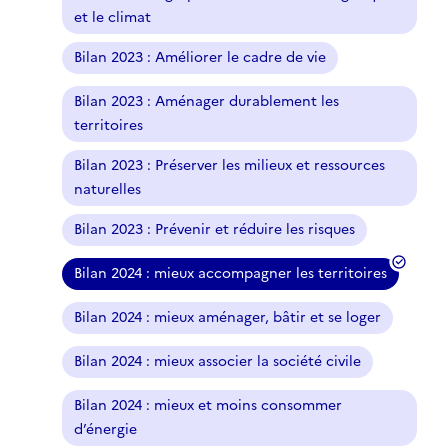
et le climat
Bilan 2023 : Améliorer le cadre de vie
Bilan 2023 : Aménager durablement les
territoires
Bilan 2023 : Préserver les milieux et ressources
naturelles
Bilan 2023 : Prévenir et réduire les risques
Bilan 2024 : mieux accompagner les territoires
(
f
Bilan 2024 : mieux aménager, bâtir et se loger
i
l
Bilan 2024 : mieux associer la société civile
t
r
Bilan 2024 : mieux et moins consommer
e
d’énergie