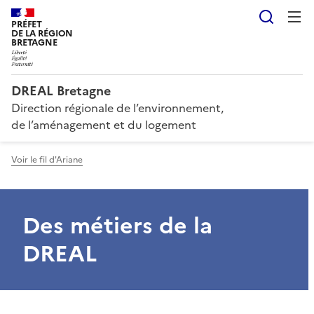
Reche
PRÉFET
DE LA RÉGION
BRETAGNE
DREAL Bretagne
Direction régionale de l’environnement,
de l’aménagement et du logement
Voir le fil d'Ariane
Des métiers de la
DREAL