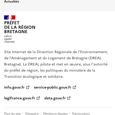
Actualités
PRÉFET
DE LA RÉGION
BRETAGNE
Site Internet de la Direction Régionale de l'Environnement,
de l'Aménagement et du Logement de Bretagne (DREAL
Bretagne). La DREAL pilote et met en œuvre, sous l'autorité
du préfet de région, les politiques du ministère de la
Transition écologique et solidaire.
info.gouv.fr
service-public.gouv.fr
legifrance.gouv.fr
data.gouv.fr
Plan du site
Glossaire
Mentions légales
Déclaration