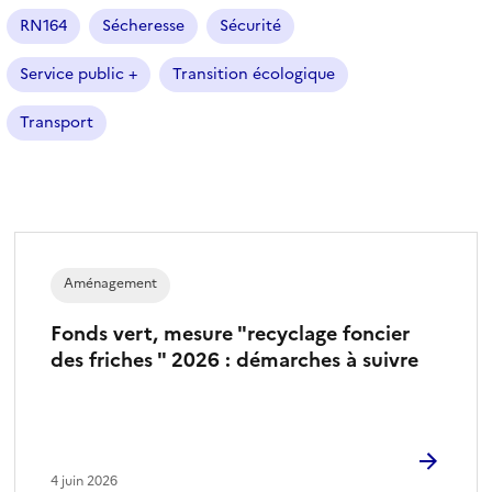
é
RN164
Sécheresse
Sécurité
)
Service public +
Transition écologique
Transport
Aménagement
Fonds vert, mesure "recyclage foncier
des friches " 2026 : démarches à suivre
4 juin 2026