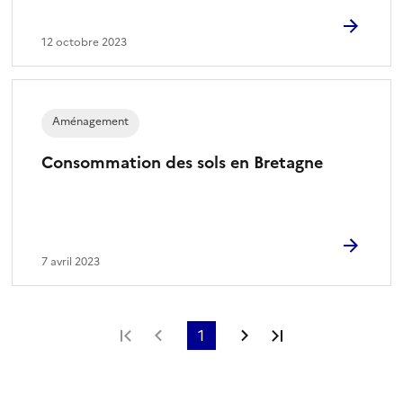
12 octobre 2023
Aménagement
Consommation des sols en Bretagne
7 avril 2023
Première page
Page précédente
1
Page suivante
Dernière page