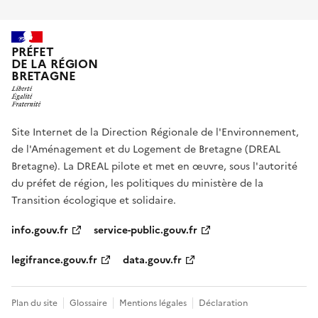
PRÉFET
DE LA RÉGION
BRETAGNE
Site Internet de la Direction Régionale de l'Environnement,
de l'Aménagement et du Logement de Bretagne (DREAL
Bretagne). La DREAL pilote et met en œuvre, sous l'autorité
du préfet de région, les politiques du ministère de la
Transition écologique et solidaire.
info.gouv.fr
service-public.gouv.fr
legifrance.gouv.fr
data.gouv.fr
Plan du site
Glossaire
Mentions légales
Déclaration