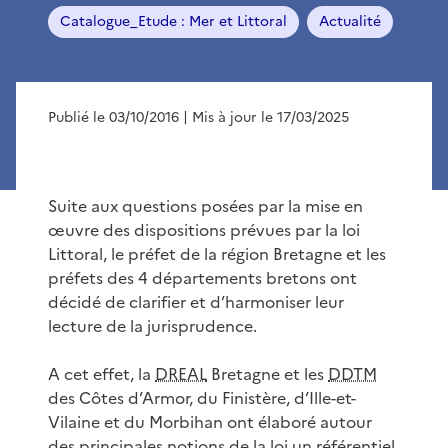
Catalogue_Etude : Mer et Littoral
Actualité
Publié le 03/10/2016
| Mis à jour le 17/03/2025
Suite aux questions posées par la mise en
œuvre des dispositions prévues par la loi
Littoral, le préfet de la région Bretagne et les
préfets des 4 départements bretons ont
décidé de clarifier et d’harmoniser leur
lecture de la jurisprudence.
A cet effet, la
DREAL
Bretagne et les
DDTM
des Côtes d’Armor, du Finistère, d’Ille-et-
Vilaine et du Morbihan ont élaboré autour
des principales notions de la loi un référentiel,