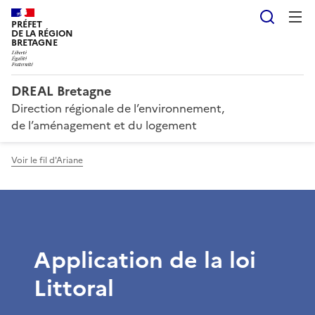
Reche
PRÉFET
DE LA RÉGION
BRETAGNE
DREAL Bretagne
Direction régionale de l’environnement,
de l’aménagement et du logement
Voir le fil d'Ariane
Application de la loi
Littoral