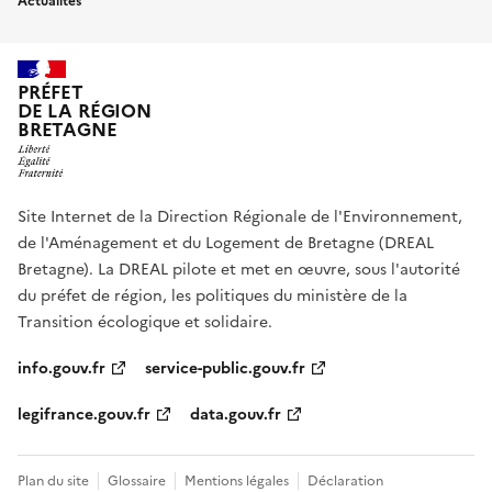
Actualités
PRÉFET
DE LA RÉGION
BRETAGNE
Site Internet de la Direction Régionale de l'Environnement,
de l'Aménagement et du Logement de Bretagne (DREAL
Bretagne). La DREAL pilote et met en œuvre, sous l'autorité
du préfet de région, les politiques du ministère de la
Transition écologique et solidaire.
info.gouv.fr
service-public.gouv.fr
legifrance.gouv.fr
data.gouv.fr
Plan du site
Glossaire
Mentions légales
Déclaration