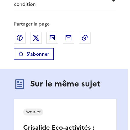
condition
Partager la page
Partager sur Facebook
Partager sur X
Partager sur LinkedIn
Partager par email
Copier le lien de 
S'abonner
Sur le même sujet
Actualité
Crisalide Eco-activités :