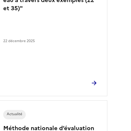
eau à travers deux exemples (22
et 35)"
22 décembre 2025
Actualité
Méthode nationale d’évaluation