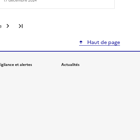
17 décembre 2024
e
Dernière page
Haut de page
igilance et alertes
Actualités