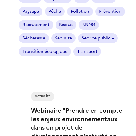
é
Paysage
Pêche
Pollution
Prévention
)
Recrutement
Risque
RN164
Sécheresse
Sécurité
Service public +
Transition écologique
Transport
Actualité
Webinaire "Prendre en compte
les enjeux environnementaux
dans un projet de