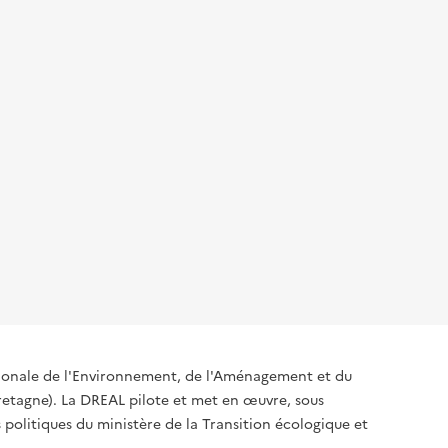
égionale de l'Environnement, de l'Aménagement et du
tagne). La DREAL pilote et met en œuvre, sous
s politiques du ministère de la Transition écologique et