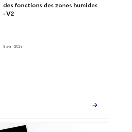
des fonctions des zones humides
- V2
8 avril 2025