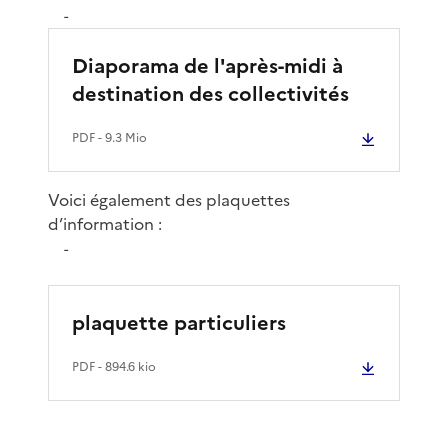
-
Diaporama de l'après-midi à
destination des collectivités
PDF
- 9.3 Mio
Voici également des plaquettes
d’information :
-
plaquette particuliers
PDF
- 894.6 kio