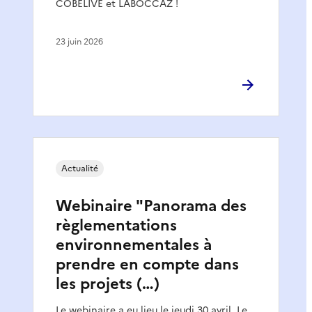
COBELIVE et LABOCCAZ !
23 juin 2026
Actualité
Webinaire "Panorama des
règlementations
environnementales à
prendre en compte dans
les projets (…)
Le webinaire a eu lieu le jeudi 30 avril. Le