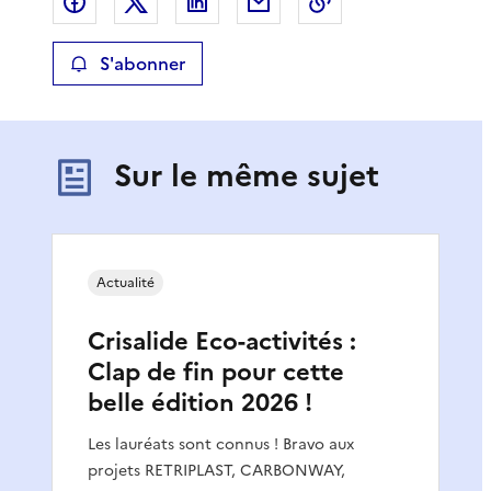
Partager sur Facebook
Partager sur X
Partager sur LinkedIn
Partager par email
Copier le lien de 
S'abonner
Sur le même sujet
Actualité
Crisalide Eco-activités :
Clap de fin pour cette
belle édition 2026 !
Les lauréats sont connus ! Bravo aux
projets RETRIPLAST, CARBONWAY,