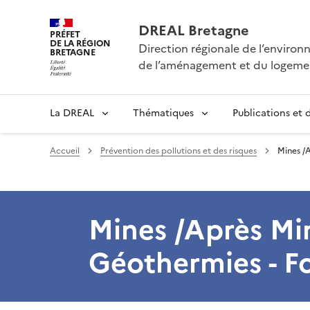
DREAL Bretagne
PRÉFET
DE LA RÉGION
Direction régionale de l’enviro
BRETAGNE
de l’aménagement et du logeme
La DREAL
Thématiques
Publications et
Accueil
Prévention des pollutions et des risques
Mines /A
Mines /Après Min
Géothermies - Fo