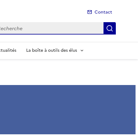
Contact
cherche
Recherch
tualités
La boîte à outils des élus