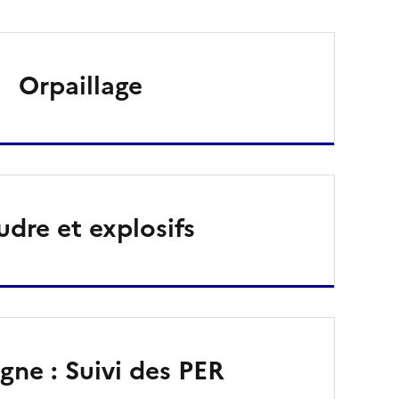
Orpaillage
udre et explosifs
gne : Suivi des PER