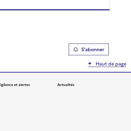
S'abonner
Haut de page
igilance et alertes
Actualités