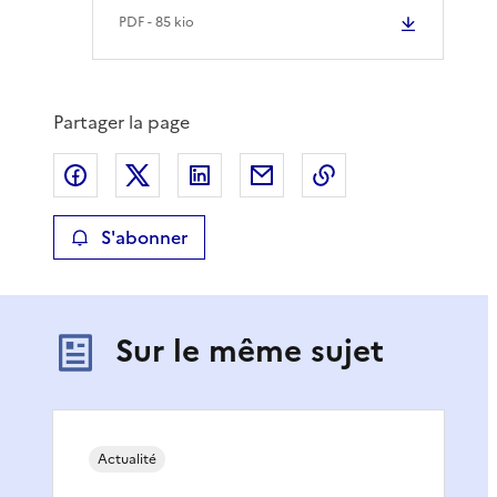
PDF
- 85 kio
Partager la page
Partager sur Facebook
Partager sur X
Partager sur LinkedIn
Partager par email
Copier le lien de 
S'abonner
Sur le même sujet
Actualité