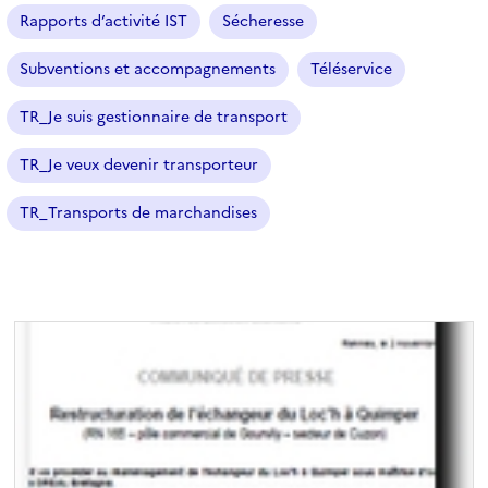
n
Rapports d’activité IST
Sécheresse
é
Subventions et accompagnements
Téléservice
)
TR_Je suis gestionnaire de transport
TR_Je veux devenir transporteur
TR_Transports de marchandises