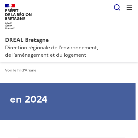
Reche
PRÉFET
DE LA RÉGION
BRETAGNE
DREAL Bretagne
Direction régionale de l’environnement,
de l’aménagement et du logement
Voir le fil d'Ariane
en 2024