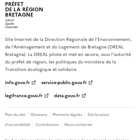
PRÉFET
DE LA RÉGION
BRETAGNE
Site Internet de la Direction Régionale de l'Environnement,
de l'Aménagement et du Logement de Bretagne (DREAL
Bretagne). La DREAL pilote et met en œuvre, sous l'autorité
du préfet de région, les politiques du ministère de la
Transition écologique et solidaire.
info.gouv.fr
service-public.gouv.fr
legifrance.gouv.fr
data.gouv.fr
Plan du site
Glossaire
Mentions légales
Déclaration
d’accessibilité
Contribution
Nous contacter