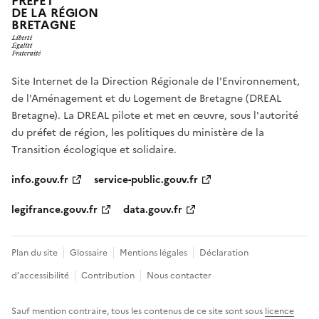
PRÉFET
DE LA RÉGION
BRETAGNE
Site Internet de la Direction Régionale de l'Environnement,
de l'Aménagement et du Logement de Bretagne (DREAL
Bretagne). La DREAL pilote et met en œuvre, sous l'autorité
du préfet de région, les politiques du ministère de la
Transition écologique et solidaire.
info.gouv.fr
service-public.gouv.fr
legifrance.gouv.fr
data.gouv.fr
Plan du site
Glossaire
Mentions légales
Déclaration
d’accessibilité
Contribution
Nous contacter
Sauf mention contraire, tous les contenus de ce site sont sous
licence