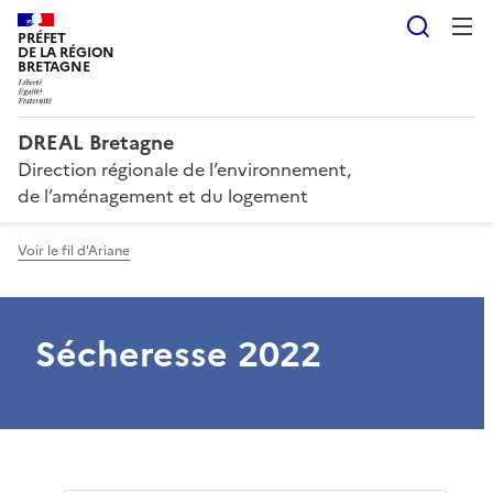
Reche
PRÉFET
DE LA RÉGION
BRETAGNE
DREAL Bretagne
Direction régionale de l’environnement,
de l’aménagement et du logement
Voir le fil d'Ariane
Sécheresse 2022