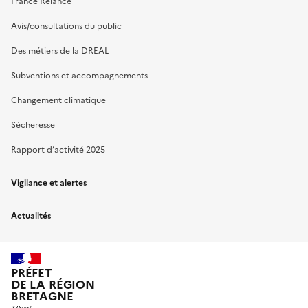
France Relance
Avis/consultations du public
Des métiers de la DREAL
Subventions et accompagnements
Changement climatique
Sécheresse
Rapport d’activité 2025
Vigilance et alertes
Actualités
PRÉFET
DE LA RÉGION
BRETAGNE