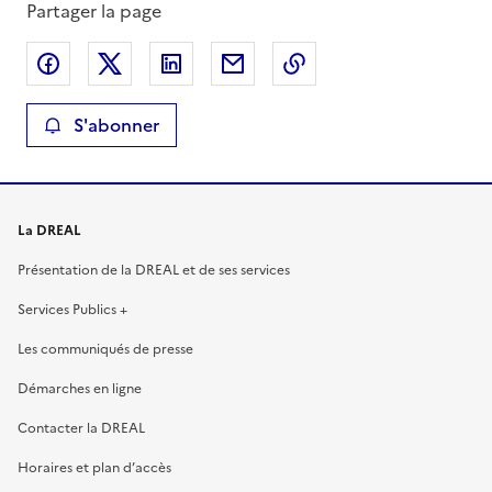
Partager la page
Partager sur Facebook
Partager sur X
Partager sur LinkedIn
Partager par email
Copier le lien de la 
S'abonner
La DREAL
Présentation de la DREAL et de ses services
Services Publics +
Les communiqués de presse
Démarches en ligne
Contacter la DREAL
Horaires et plan d’accès