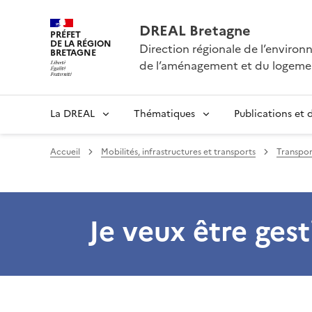
DREAL Bretagne
PRÉFET
DE LA RÉGION
Direction régionale de l’enviro
BRETAGNE
de l’aménagement et du logeme
La DREAL
Thématiques
Publications et
Accueil
Mobilités, infrastructures et transports
Transpor
Je veux être ges