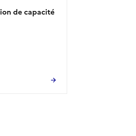
ion de capacité
ien de la page dans le presse-papier