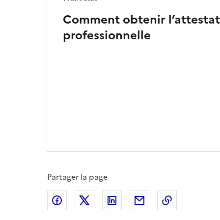
Comment obtenir l’attestat
professionnelle
Partager la page
Partager sur Facebook
Partager sur X
Partager sur LinkedIn
Partager par email
Copier le l