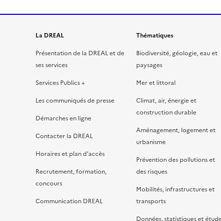
La DREAL
Thématiques
Présentation de la DREAL et de
Biodiversité, géologie, eau et
ses services
paysages
Services Publics +
Mer et littoral
Les communiqués de presse
Climat, air, énergie et
construction durable
Démarches en ligne
Aménagement, logement et
Contacter la DREAL
urbanisme
Horaires et plan d’accès
Prévention des pollutions et
Recrutement, formation,
des risques
concours
Mobilités, infrastructures et
Communication DREAL
transports
Données, statistiques et étud