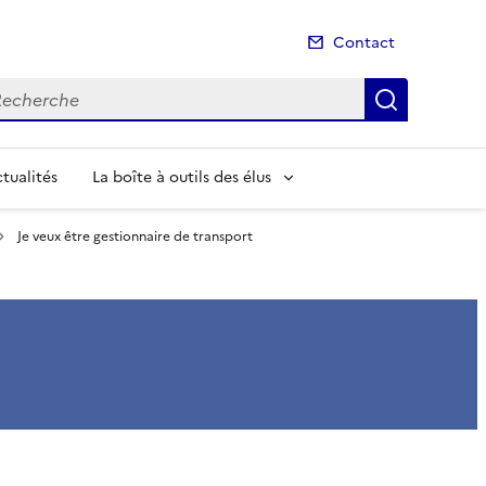
Contact
cherche
Recherch
tualités
La boîte à outils des élus
Je veux être gestionnaire de transport