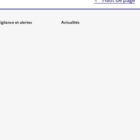
Haut de page
igilance et alertes
Actualités