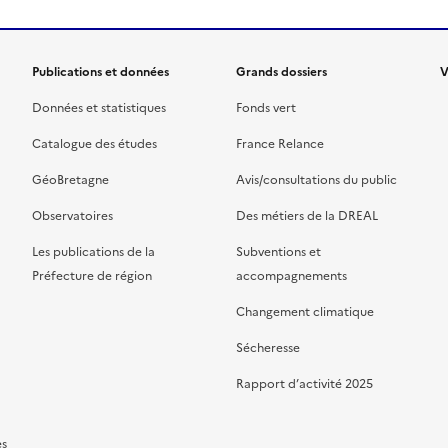
Publications et données
Grands dossiers
V
Données et statistiques
Fonds vert
Catalogue des études
France Relance
GéoBretagne
Avis/consultations du public
Observatoires
Des métiers de la DREAL
Les publications de la
Subventions et
Préfecture de région
accompagnements
Changement climatique
Sécheresse
Rapport d’activité 2025
es