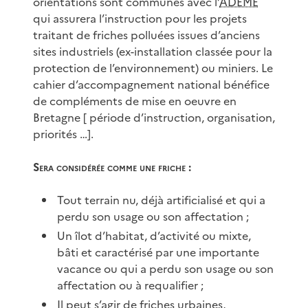
orientations sont communes avec l’
ADEME
qui assurera l’instruction pour les projets
traitant de friches polluées issues d’anciens
sites industriels (ex-installation classée pour la
protection de l’environnement) ou miniers. Le
cahier d’accompagnement national bénéfice
de compléments de mise en oeuvre en
Bretagne [ période d’instruction, organisation,
priorités …].
Sera considérée comme une friche :
Tout terrain nu, déjà artificialisé et qui a
perdu son usage ou son affectation ;
Un îlot d’habitat, d’activité ou mixte,
bâti et caractérisé par une importante
vacance ou qui a perdu son usage ou son
affectation ou à requalifier ;
Il peut s’agir de friches urbaines,