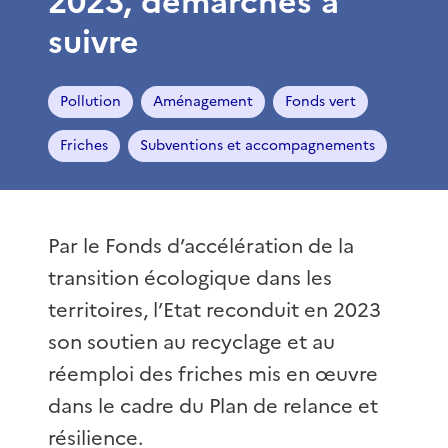
2023, démarches à
suivre
Pollution
Aménagement
Fonds vert
Friches
Subventions et accompagnements
Par le Fonds d’accélération de la
transition écologique dans les
territoires, l’Etat reconduit en 2023
son soutien au recyclage et au
réemploi des friches mis en œuvre
dans le cadre du Plan de relance et
résilience.