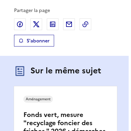
Partager la page
Partager sur Facebook
Partager sur X
Partager sur LinkedIn
Partager par email
Copier le lien de 
S'abonner
Sur le même sujet
Aménagement
Fonds vert, mesure
"recyclage foncier des