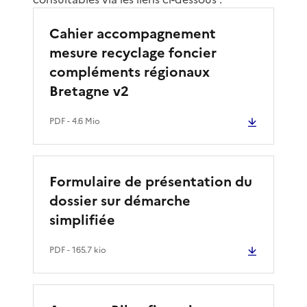
Cahier accompagnement
mesure recyclage foncier
compléments régionaux
Bretagne v2
PDF
- 4.6 Mio
Formulaire de présentation du
dossier sur démarche
simplifiée
PDF
- 165.7 kio