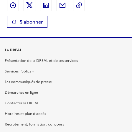
Partager sur Facebook
Partager sur X
Partager sur LinkedIn
Partager par email
Copier le lien de la 
S'abonner
La DREAL
Présentation de la DREAL et de ses services
Services Publics +
Les communiqués de presse
Démarches en ligne
Contacter la DREAL
Horaires et plan d’accès
Recrutement, formation, concours