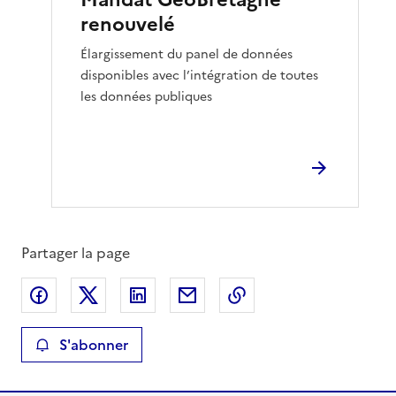
renouvelé
Élargissement du panel de données
disponibles avec l’intégration de toutes
les données publiques
Partager la page
Partager sur Facebook
Partager sur X
Partager sur LinkedIn
Partager par email
Copier le lien de la 
S'abonner