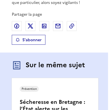
que particulier, alors soyez vigilants !
Partager la page
Partager sur Facebook
Partager sur X
Partager sur LinkedIn
Partager par email
Copier le lien de 
S'abonner
Sur le même sujet
Prévention
Sécheresse en Bretagne :
l’État alerte sur les