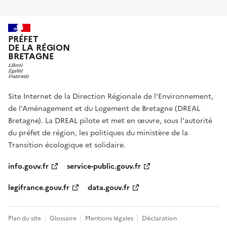
PRÉFET
DE LA RÉGION
BRETAGNE
Site Internet de la Direction Régionale de l'Environnement,
de l'Aménagement et du Logement de Bretagne (DREAL
Bretagne). La DREAL pilote et met en œuvre, sous l'autorité
du préfet de région, les politiques du ministère de la
Transition écologique et solidaire.
info.gouv.fr
service-public.gouv.fr
legifrance.gouv.fr
data.gouv.fr
Plan du site
Glossaire
Mentions légales
Déclaration