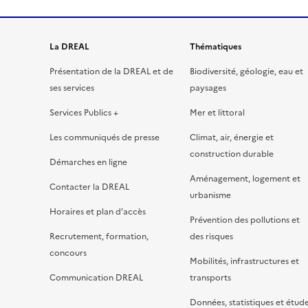
La DREAL
Thématiques
Présentation de la DREAL et de
Biodiversité, géologie, eau et
ses services
paysages
Services Publics +
Mer et littoral
Les communiqués de presse
Climat, air, énergie et
construction durable
Démarches en ligne
Aménagement, logement et
Contacter la DREAL
urbanisme
Horaires et plan d’accès
Prévention des pollutions et
Recrutement, formation,
des risques
concours
Mobilités, infrastructures et
Communication DREAL
transports
Données, statistiques et étud