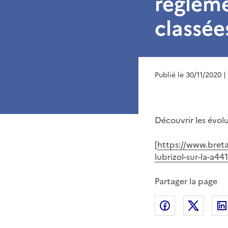
régleme
classée
Publié le 30/11/2020
|
Découvrir les évolu
[
https://www.breta
lubrizol-sur-la-a44
Partager la page
Partager sur
Partag