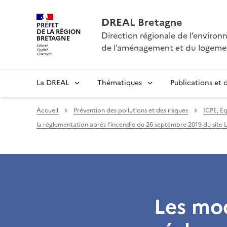
DREAL Bretagne
PRÉFET
DE LA RÉGION
Direction régionale de l’enviro
BRETAGNE
de l’aménagement et du logeme
La DREAL
Thématiques
Publications et
Accueil
Prévention des pollutions et des risques
ICPE, Éq
la réglementation après l’incendie du 26 septembre 2019 du site 
Les mod