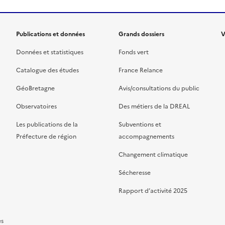
Publications et données
Grands dossiers
V
Données et statistiques
Fonds vert
Catalogue des études
France Relance
GéoBretagne
Avis/consultations du public
Observatoires
Des métiers de la DREAL
Les publications de la
Subventions et
Préfecture de région
accompagnements
Changement climatique
Sécheresse
Rapport d’activité 2025
es