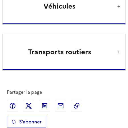
Véhicules
Transports routiers
Partager la page
Partager sur Facebook
Partager sur X
Partager sur LinkedIn
Partager par email
Copier le lien de la 
S'abonner