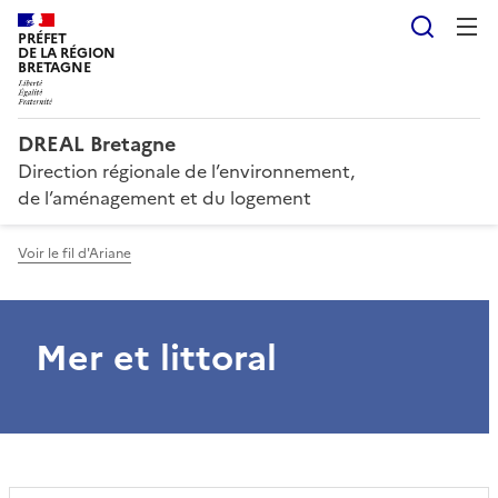
Reche
PRÉFET
DE LA RÉGION
BRETAGNE
DREAL Bretagne
Direction régionale de l’environnement,
de l’aménagement et du logement
Voir le fil d'Ariane
Mer et littoral