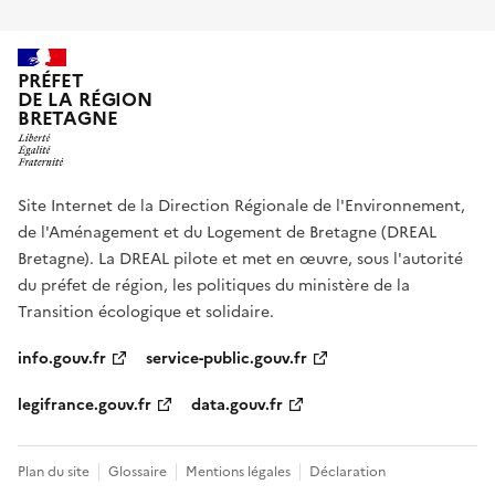
PRÉFET
DE LA RÉGION
BRETAGNE
Site Internet de la Direction Régionale de l'Environnement,
de l'Aménagement et du Logement de Bretagne (DREAL
Bretagne). La DREAL pilote et met en œuvre, sous l'autorité
du préfet de région, les politiques du ministère de la
Transition écologique et solidaire.
info.gouv.fr
service-public.gouv.fr
legifrance.gouv.fr
data.gouv.fr
Plan du site
Glossaire
Mentions légales
Déclaration