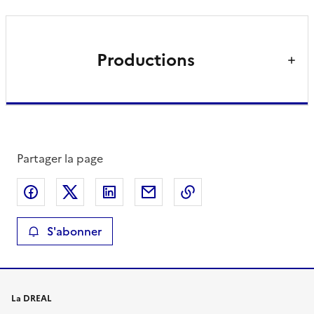
Productions
Partager la page
Partager sur Facebook
Partager sur X
Partager sur LinkedIn
Partager par email
Copier le lien de la 
S'abonner
La DREAL