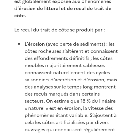
est globalement exposée aux phénomènes
d’
érosion du littoral et de recul du trait de
côte.
Le recul du trait de côte se produit par :
L’
érosion
(avec perte de sédiments) : les
côtes rocheuses s’altèrent et connaissent
des effondrements définitifs ; les côtes
meubles majoritairement sableuses
connaissent naturellement des cycles
saisonniers d’accrétion et d’érosion, mais
des analyses sur le temps long montrent
des reculs marqués dans certains
secteurs. On estime que 18 % du linéaire
« naturel » est en érosion, la vitesse des
phénomènes étant variable. S’ajoutent à
cela les côtes artificialisées par divers
ouvrages qui connaissent régulièrement