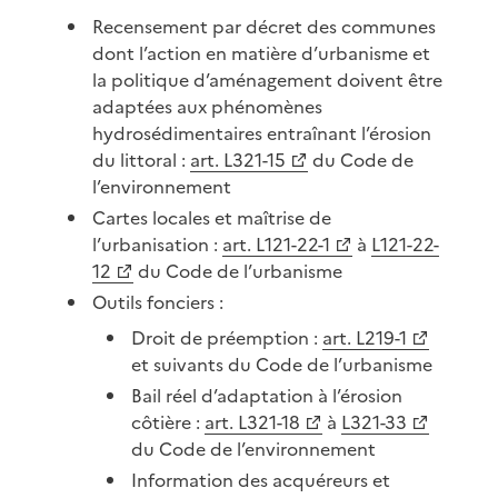
Recensement par décret des communes
dont l’action en matière d’urbanisme et
la politique d’aménagement doivent être
adaptées aux phénomènes
hydrosédimentaires entraînant l’érosion
du littoral :
art. L321-15
du Code de
l’environnement
Cartes locales et maîtrise de
l’urbanisation :
art. L121-22-1
à
L121-22-
12
du Code de l’urbanisme
Outils fonciers :
Droit de préemption :
art. L219-1
et suivants du Code de l’urbanisme
Bail réel d’adaptation à l’érosion
côtière :
art. L321-18
à
L321-33
du Code de l’environnement
Information des acquéreurs et