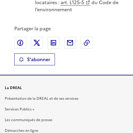
locataires :
art. L125-5
du Code de
l’environnement
Partager la page
Partager sur Facebook
Partager sur X
Partager sur LinkedIn
Partager par email
Copier le lien de 
S'abonner
La DREAL
Présentation de la DREAL et de ses services
Services Publics +
Les communiqués de presse
Démarches en ligne