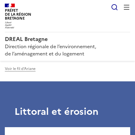
Reche
PRÉFET
DE LA RÉGION
BRETAGNE
DREAL Bretagne
Direction régionale de l’environnement,
de l’aménagement et du logement
Voir le fil d'Ariane
Littoral et érosion