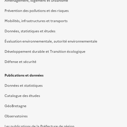
Aménagement, logement et urbanisme
Prévention des pollutions et des risques
Mobilités, infrastructures et transports
Données, statistiques et études
Évaluation environnementale, autorité environnementale
Développement durable et Transition écologique
Défense et sécurité
Publications et données
Données et statistiques
Catalogue des études
GéoBretagne
Observatoires
Les publications de la Préfecture de région