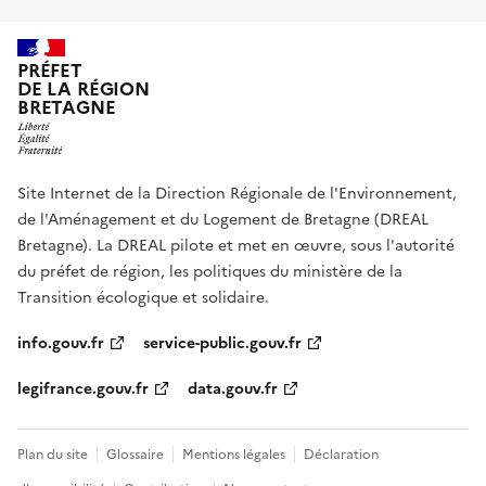
PRÉFET
DE LA RÉGION
BRETAGNE
Site Internet de la Direction Régionale de l'Environnement,
de l'Aménagement et du Logement de Bretagne (DREAL
Bretagne). La DREAL pilote et met en œuvre, sous l'autorité
du préfet de région, les politiques du ministère de la
Transition écologique et solidaire.
info.gouv.fr
service-public.gouv.fr
legifrance.gouv.fr
data.gouv.fr
Plan du site
Glossaire
Mentions légales
Déclaration