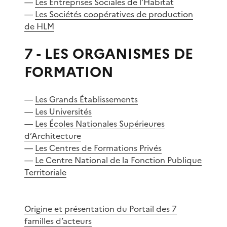
—
Les Entreprises Sociales de l’Habitat
—
Les Sociétés coopératives de production
de HLM
7 - LES ORGANISMES DE
FORMATION
—
Les Grands Établissements
—
Les Universités
—
Les Écoles Nationales Supérieures
d’Architecture
—
Les Centres de Formations Privés
—
Le Centre National de la Fonction Publique
Territoriale
Origine et présentation du Portail des 7
familles d’acteurs