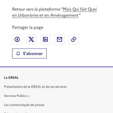
Retour vers la plateforme "
Mais Qui Fait Quoi
en Urbanisme et en Aménagement
"
Partager la page
Partager sur Facebook
Partager sur X
Partager sur LinkedIn
Partager par email
Copier le lien de 
S'abonner
La DREAL
Présentation de la DREAL et de ses services
Services Publics +
Les communiqués de presse