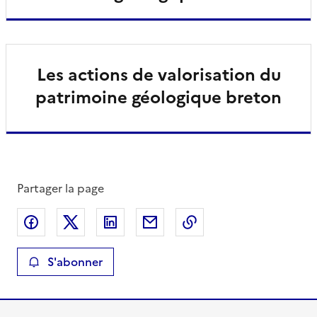
Les actions de valorisation du
patrimoine géologique breton
Partager la page
Partager sur Facebook
Partager sur X
Partager sur LinkedIn
Partager par email
Copier le lien de la 
S'abonner