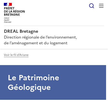
Reche
PRÉFET
DE LA RÉGION
BRETAGNE
DREAL Bretagne
Direction régionale de l’environnement,
de l’aménagement et du logement
Voir le fil d'Ariane
Le Patrimoine
Géologique