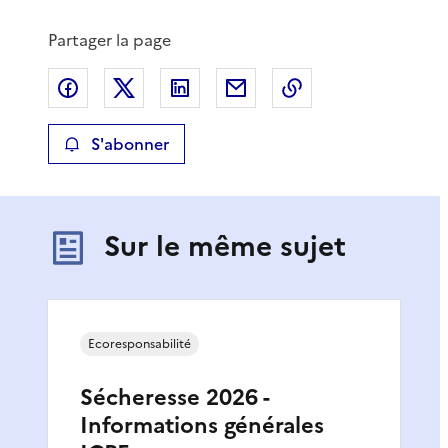
Partager la page
Partager sur Facebook
Partager sur X
Partager sur LinkedIn
Partager par email
Copier le lien de 
S'abonner
Sur le même sujet
Ecoresponsabilité
Sécheresse 2026 -
Informations générales