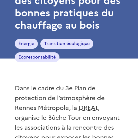
des citoyens pour des
bonnes pratiques du
chauffage au bois
Énergie
Transition écologique
Ecoresponsabilité
Dans le cadre du 3e Plan de
protection de l’atmosphère de
Rennes Métropole, la
DREAL
organise le Bûche Tour en envoyant
les associations à la rencontre des
citoyens pour exposer les bonnes