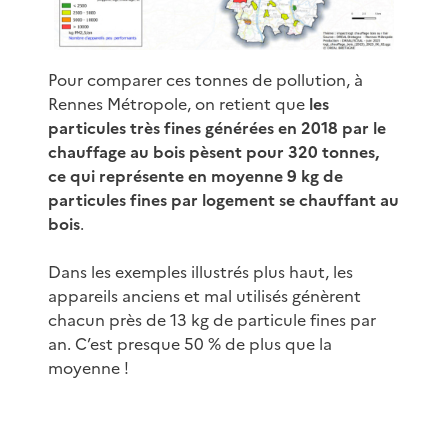
Pour comparer ces tonnes de pollution, à
Rennes Métropole, on retient que
les
particules très fines générées en 2018 par le
chauffage au bois pèsent pour 320 tonnes,
ce qui représente en moyenne 9 kg de
particules fines par logement se chauffant au
bois
.
Dans les exemples illustrés plus haut, les
appareils anciens et mal utilisés génèrent
chacun près de 13 kg de particule fines par
an. C’est presque 50 % de plus que la
moyenne !