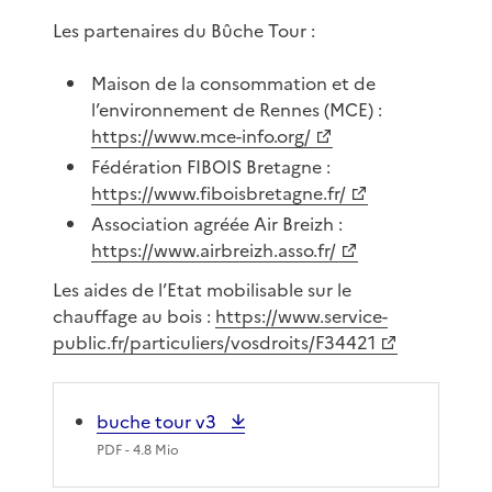
Les partenaires du Bûche Tour :
Maison de la consommation et de
l’environnement de Rennes (MCE) :
https://www.mce-info.org/
Fédération FIBOIS Bretagne :
https://www.fiboisbretagne.fr/
Association agréée Air Breizh :
https://www.airbreizh.asso.fr/
Les aides de l’Etat mobilisable sur le
chauffage au bois :
https://www.service-
public.fr/particuliers/vosdroits/F34421
buche tour v3
PDF
- 4.8 Mio