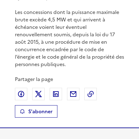
Les concessions dont la puissance maximale
brute excède 4,5 MW et qui arrivent à
échéance voient leur éventuel
renouvellement soumis, depuis la loi du 17
août 2015, à une procédure de mise en
concurrence encadrée par le code de
l’énergie et le code général de la propriété des
personnes publiques.
Partager la page
Partager sur Facebook
Partager sur X
Partager sur LinkedIn
Partager par email
Copier le lien de 
S'abonner