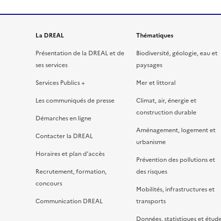
La DREAL
Thématiques
Présentation de la DREAL et de
Biodiversité, géologie, eau et
ses services
paysages
Services Publics +
Mer et littoral
Les communiqués de presse
Climat, air, énergie et
construction durable
Démarches en ligne
Aménagement, logement et
Contacter la DREAL
urbanisme
Horaires et plan d’accès
Prévention des pollutions et
Recrutement, formation,
des risques
concours
Mobilités, infrastructures et
Communication DREAL
transports
Données, statistiques et étud