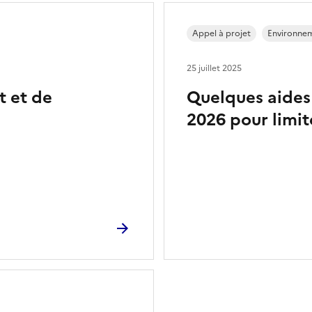
Appel à projet
Environne
25 juillet 2025
t et de
Quelques aides 
2026 pour limite