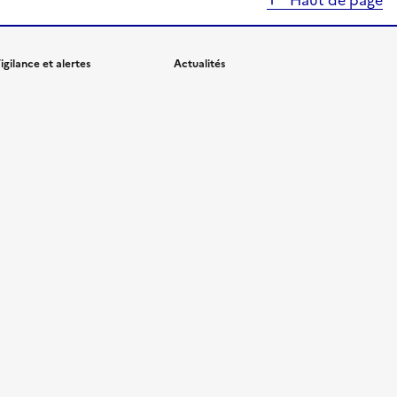
Haut de page
igilance et alertes
Actualités