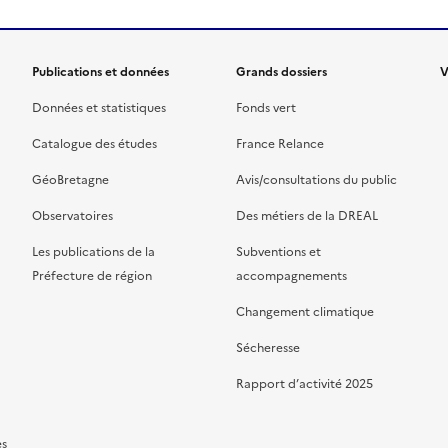
Publications et données
Grands dossiers
V
Données et statistiques
Fonds vert
Catalogue des études
France Relance
GéoBretagne
Avis/consultations du public
Observatoires
Des métiers de la DREAL
Les publications de la
Subventions et
Préfecture de région
accompagnements
Changement climatique
Sécheresse
Rapport d’activité 2025
es