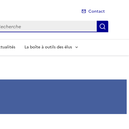
Contact
cherche
Recherch
tualités
La boîte à outils des élus