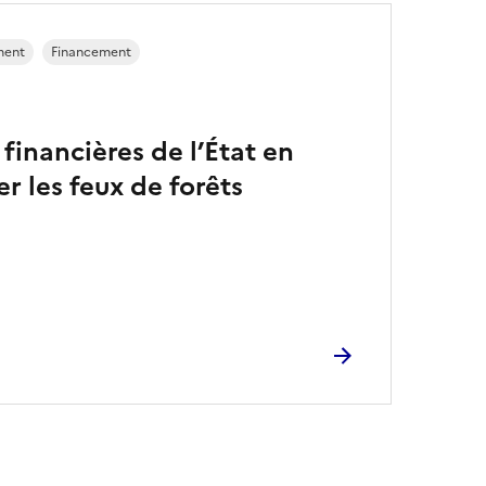
ment
Financement
financières de l’État en
r les feux de forêts