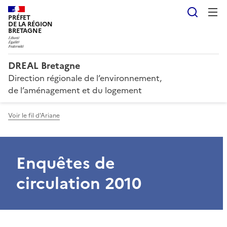
Reche
PRÉFET
DE LA RÉGION
BRETAGNE
DREAL Bretagne
Direction régionale de l’environnement,
de l’aménagement et du logement
Voir le fil d'Ariane
Enquêtes de
circulation 2010