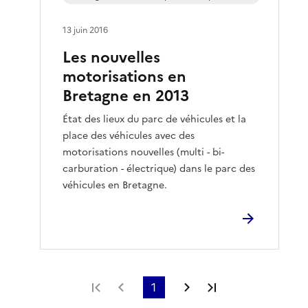
13 juin 2016
Les nouvelles
motorisations en
Bretagne en 2013
État des lieux du parc de véhicules et la
place des véhicules avec des
motorisations nouvelles (multi - bi-
carburation - électrique) dans le parc des
véhicules en Bretagne.
Première page
Page précédente
1
Page suivante
Dernière page