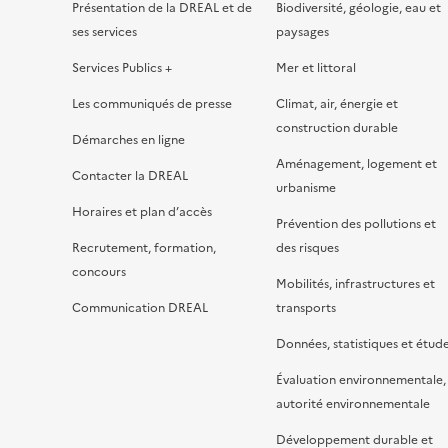
Présentation de la DREAL et de
Biodiversité, géologie, eau et
ses services
paysages
Services Publics +
Mer et littoral
Les communiqués de presse
Climat, air, énergie et
construction durable
Démarches en ligne
Aménagement, logement et
Contacter la DREAL
urbanisme
Horaires et plan d’accès
Prévention des pollutions et
Recrutement, formation,
des risques
concours
Mobilités, infrastructures et
Communication DREAL
transports
Données, statistiques et étud
Évaluation environnementale,
autorité environnementale
Développement durable et