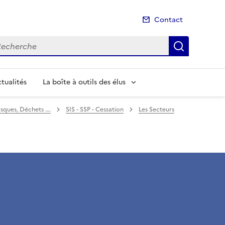
Contact
cherche
Recherch
tualités
La boîte à outils des élus
isques, Déchets ….
SIS - SSP - Cessation
Les Secteurs