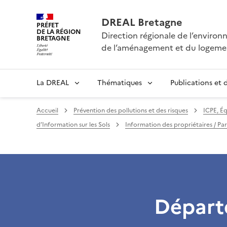
DREAL Bretagne
PRÉFET
DE LA RÉGION
Direction régionale de l’enviro
BRETAGNE
de l’aménagement et du logeme
La DREAL
Thématiques
Publications et
Accueil
Prévention des pollutions et des risques
ICPE, Éq
d’Information sur les Sols
Information des propriétaires / Par
Départ