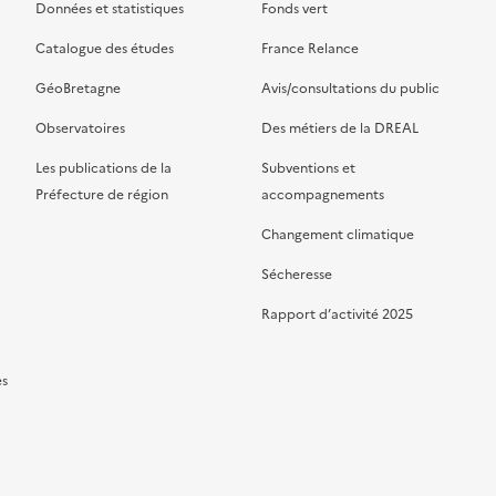
Données et statistiques
Fonds vert
Catalogue des études
France Relance
GéoBretagne
Avis/consultations du public
Observatoires
Des métiers de la DREAL
Les publications de la
Subventions et
Préfecture de région
accompagnements
Changement climatique
Sécheresse
Rapport d’activité 2025
es