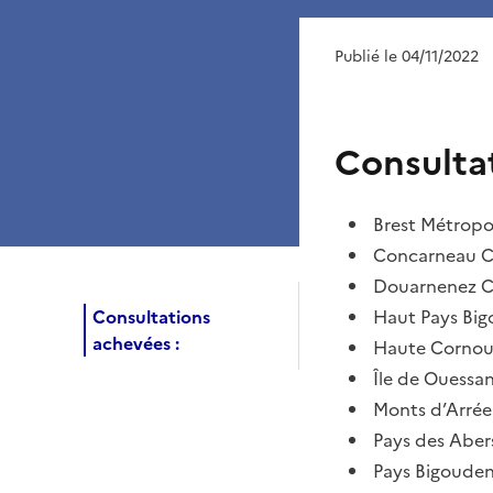
Publié le 04/11/2022
Consulta
Brest Métropol
Concarneau Co
Douarnenez C
Consultations
Haut Pays Bigo
achevées :
Haute Cornoua
Île de Ouessan
Monts d’Arrée 
Pays des Aber
Pays Bigouden 