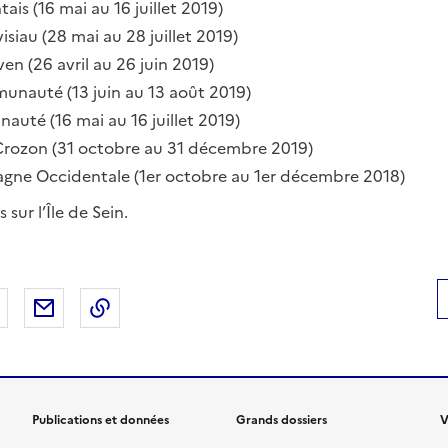
ais (16 mai au 16 juillet 2019)
isiau (28 mai au 28 juillet 2019)
en (26 avril au 26 juin 2019)
nauté (13 juin au 13 août 2019)
uté (16 mai au 16 juillet 2019)
 Crozon (31 octobre au 31 décembre 2019)
gne Occidentale (1er octobre au 1er décembre 2018)
 sur l’Île de Sein.
 Facebook
er sur X
Partager sur LinkedIn
Partager par email
Copier le lien de la page dans le presse-pap
Publications et données
Grands dossiers
V