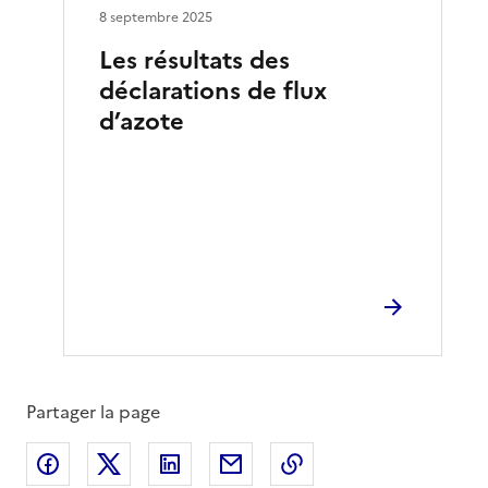
8 septembre 2025
Les résultats des
déclarations de flux
d’azote
Partager la page
Partager sur Facebook
Partager sur X
Partager sur LinkedIn
Partager par email
Copier le lien de la 