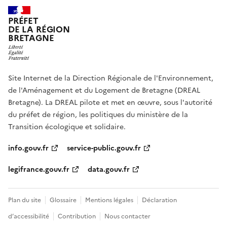
PRÉFET
DE LA RÉGION
BRETAGNE
Site Internet de la Direction Régionale de l'Environnement,
de l'Aménagement et du Logement de Bretagne (DREAL
Bretagne). La DREAL pilote et met en œuvre, sous l'autorité
du préfet de région, les politiques du ministère de la
Transition écologique et solidaire.
info.gouv.fr
service-public.gouv.fr
legifrance.gouv.fr
data.gouv.fr
Plan du site
Glossaire
Mentions légales
Déclaration
d’accessibilité
Contribution
Nous contacter