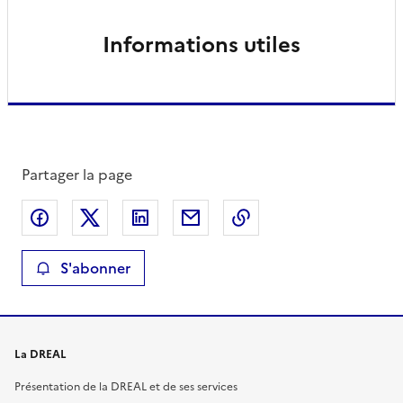
Informations utiles
Partager la page
Partager sur Facebook
Partager sur X
Partager sur LinkedIn
Partager par email
Copier le lien de la 
S'abonner
La DREAL
Présentation de la DREAL et de ses services