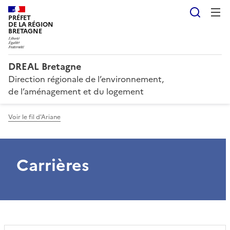
Reche
PRÉFET
DE LA RÉGION
BRETAGNE
DREAL Bretagne
Direction régionale de l’environnement,
de l’aménagement et du logement
Voir le fil d'Ariane
Carrières