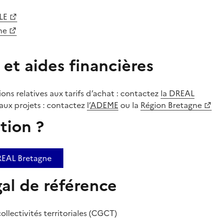
LE
ne
et aides financières
ions relatives aux tarifs d’achat : contactez
la DREAL
 aux projets : contactez
l’
ADEME
ou la
Région Bretagne
tion ?
REAL Bretagne
al de référence
llectivités territoriales (CGCT)