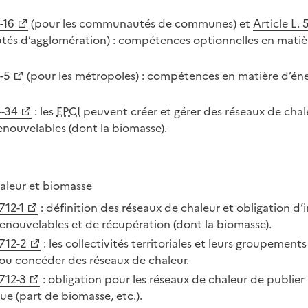
-16
(pour les communautés de communes) et
Article L.
és d’agglomération) : compétences optionnelles en matiè
6-5
(pour les métropoles) : compétences en matière d’éne
4-34
: les
EPCI
peuvent créer et gérer des réseaux de chal
enouvelables (dont la biomasse).
aleur et biomasse
 712-1
: définition des réseaux de chaleur et obligation d’
renouvelables et de récupération (dont la biomasse).
 712-2
: les collectivités territoriales et leurs groupement
 ou concéder des réseaux de chaleur.
 712-3
: obligation pour les réseaux de chaleur de publier 
ue (part de biomasse, etc.).