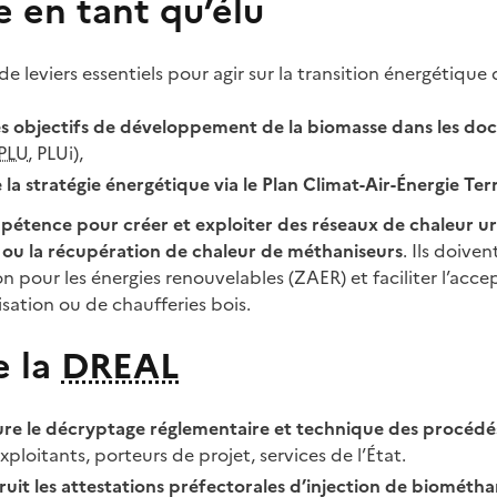
e en tant qu’élu
e leviers essentiels pour agir sur la transition énergétique de
es objectifs de développement de la biomasse dans les d
PLU
, PLUi),
 la stratégie énergétique via le Plan Climat-Air-Énergie Terr
mpétence pour créer et exploiter des réseaux de chaleur u
e ou la récupération de chaleur de méthaniseurs
. Ils doiven
n pour les énergies renouvelables (ZAER) et faciliter l’accep
sation ou de chaufferies bois.
e la
DREAL
re le décryptage réglementaire et technique des procéd
exploitants, porteurs de projet, services de l’État.
ruit les attestations préfectorales d’injection de biométh