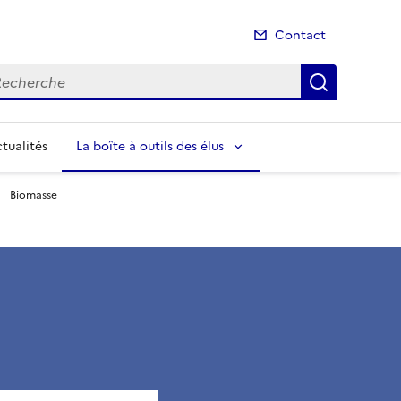
Contact
cherche
Recherch
tualités
La boîte à outils des élus
Biomasse