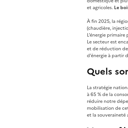
domestique et plus 
et agricoles.
Le boi
À fin 2025, la rég
(chaudière, injecti
L’énergie primaire 
Le secteur est enca
et de réduction des
d’énergie à partir
Quels son
La stratégie natio
à 65 % de la conso
réduire notre dépe
mobilisation de cet
et la souveraineté 