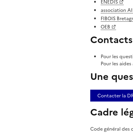
ENEDIS
association AI
FIBOIS Bretag
OEB
Contacts 
Pour les quest
Pour les aides
Une ques
Contacter la D
Cadre lég
Code général des co