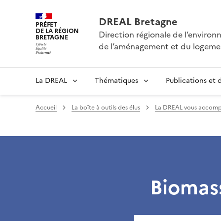
DREAL Bretagne
PRÉFET
DE LA RÉGION
Direction régionale de l’enviro
BRETAGNE
de l’aménagement et du logeme
La DREAL
Thématiques
Publications et
Accueil
La boîte à outils des élus
La DREAL vous accomp
Biomas