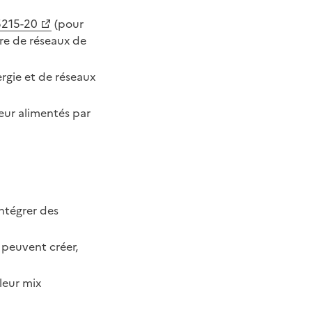
 5215-20
(pour
re de réseaux de
rgie et de réseaux
eur alimentés par
intégrer des
s peuvent créer,
leur mix