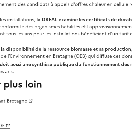
ement des candidats à appels d’offres chaleur en cellule r
es installations,
la DREAL examine les certificats de durabi
 conformité des organismes habilités et l’approvisionnemen
 tous les ans pour les installations bénéficiant d’un tarif 
la disponibilité de la ressource biomasse et sa production
e de l’Environnement en Bretagne (OEB) qui diffuse ces don
uit aussi une synthèse publique du fonctionnement des 
es ans.
 plus loin
mat Bretagne
DF