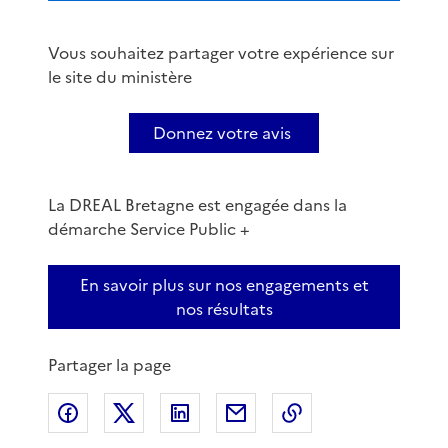
Vous souhaitez partager votre expérience sur
le site du ministère
Donnez votre avis
La DREAL Bretagne est engagée dans la
démarche Service Public +
En savoir plus sur nos engagements et
nos résultats
Partager la page
Partager sur Facebook
Partager sur X
Partager sur LinkedIn
Partager par email
Copier le lien de 