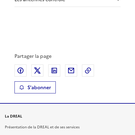
Partager la page
Partager sur Facebook
Partager sur X
Partager sur LinkedIn
Partager par email
Copier le lien de 
S'abonner
La DREAL
Présentation de la DREAL et de ses services