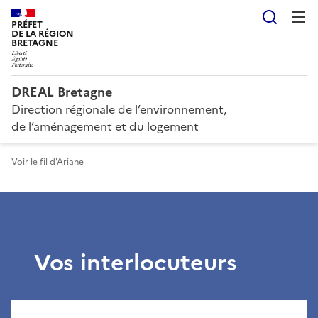
Reche
PRÉFET
DE LA RÉGION
BRETAGNE
DREAL Bretagne
Direction régionale de l’environnement,
de l’aménagement et du logement
Voir le fil d'Ariane
Vos interlocuteurs