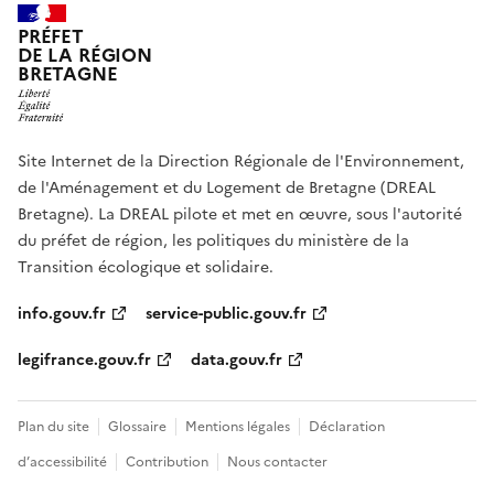
PRÉFET
DE LA RÉGION
BRETAGNE
Site Internet de la Direction Régionale de l'Environnement,
de l'Aménagement et du Logement de Bretagne (DREAL
Bretagne). La DREAL pilote et met en œuvre, sous l'autorité
du préfet de région, les politiques du ministère de la
Transition écologique et solidaire.
info.gouv.fr
service-public.gouv.fr
legifrance.gouv.fr
data.gouv.fr
Plan du site
Glossaire
Mentions légales
Déclaration
d’accessibilité
Contribution
Nous contacter