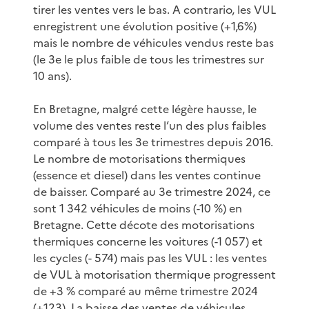
tirer les ventes vers le bas. A contrario, les VUL
enregistrent une évolution positive (+1,6%)
mais le nombre de véhicules vendus reste bas
(le 3e le plus faible de tous les trimestres sur
10 ans).
En Bretagne, malgré cette légère hausse, le
volume des ventes reste l’un des plus faibles
comparé à tous les 3e trimestres depuis 2016.
Le nombre de motorisations thermiques
(essence et diesel) dans les ventes continue
de baisser. Comparé au 3e trimestre 2024, ce
sont 1 342 véhicules de moins (-10 %) en
Bretagne. Cette décote des motorisations
thermiques concerne les voitures (-1 057) et
les cycles (- 574) mais pas les VUL : les ventes
de VUL à motorisation thermique progressent
de +3 % comparé au même trimestre 2024
(+123). La baisse des ventes de véhicules