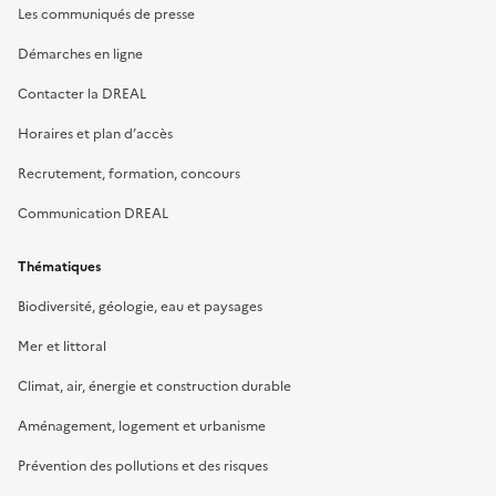
Les communiqués de presse
Démarches en ligne
Contacter la DREAL
Horaires et plan d’accès
Recrutement, formation, concours
Communication DREAL
Thématiques
Biodiversité, géologie, eau et paysages
Mer et littoral
Climat, air, énergie et construction durable
Aménagement, logement et urbanisme
Prévention des pollutions et des risques