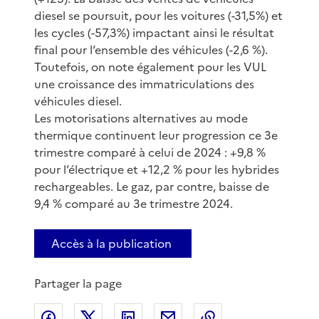
diesel se poursuit, pour les voitures (-31,5%) et
les cycles (-57,3%) impactant ainsi le résultat
final pour l‘ensemble des véhicules (-2,6 %).
Toutefois, on note également pour les VUL
une croissance des immatriculations des
véhicules diesel.
Les motorisations alternatives au mode
thermique continuent leur progression ce 3e
trimestre comparé à celui de 2024 : +9,8 %
pour l’électrique et +12,2 % pour les hybrides
rechargeables. Le gaz, par contre, baisse de
9,4 % comparé au 3e trimestre 2024.
Accès à la publication
Partager la page
Partager sur Facebook
Partager sur X
Partager sur LinkedIn
Partager par email
Copier le lien de 