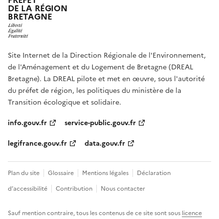
PRÉFET
DE LA RÉGION
BRETAGNE
Site Internet de la Direction Régionale de l'Environnement,
de l'Aménagement et du Logement de Bretagne (DREAL
Bretagne). La DREAL pilote et met en œuvre, sous l'autorité
du préfet de région, les politiques du ministère de la
Transition écologique et solidaire.
info.gouv.fr
service-public.gouv.fr
legifrance.gouv.fr
data.gouv.fr
Plan du site
Glossaire
Mentions légales
Déclaration
d’accessibilité
Contribution
Nous contacter
Sauf mention contraire, tous les contenus de ce site sont sous
licence