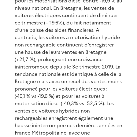
pour les motorisations diesel contre -19,9 % au
niveau national. En Bretagne, les ventes de
voitures électriques continuent de diminuer
ce trimestre (– 19,6%), du fait notamment
d’une baisse des aides financières. A
contrario, les voitures à motorisation hybride
non rechargeable continuent d’enregistrer
une hausse de leurs ventes en Bretagne
(+21,7 %), prolongeant une croissance
ininterrompue depuis le 3e trimestre 2019. La
tendance nationale est identique à celle de la
Bretagne mais avec un recul des ventes moins
prononcé pour les voitures électriques :
(-19,1 % vs -19,6 %) et pour les voitures à
motorisation diesel (-40,3% vs -52,5 %). Les
ventes de voitures hybrides non
rechargeables enregistrent également une
hausse ininterrompue ces dernières années en
France Métropolitaine, avec une