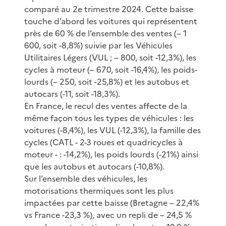
comparé au 2e trimestre 2024. Cette baisse
touche d’abord les voitures qui représentent
près de 60 % de l’ensemble des ventes (– 1
600, soit -8,8%) suivie par les Véhicules
Utilitaires Légers (VUL ; – 800, soit -12,3%), les
cycles à moteur (– 670, soit -16,4%), les poids-
lourds (– 250, soit -25,8%) et les autobus et
autocars (-11, soit -18,3%).
En France, le recul des ventes affecte de la
même façon tous les types de véhicules : les
voitures (-8,4%), les VUL (-12,3%), la famille des
cycles (CATL - 2-3 roues et quadricycles à
moteur - : -14,2%), les poids lourds (-21%) ainsi
que les autobus et autocars (-10,8%).
Sur l’ensemble des véhicules, les
motorisations thermiques sont les plus
impactées par cette baisse (Bretagne – 22,4%
vs France -23,3 %), avec un repli de – 24,5 %