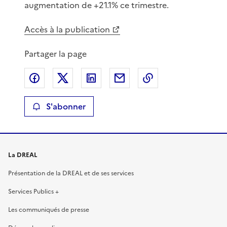
augmentation de +21.1% ce trimestre.
Accès à la publication
Partager la page
Partager sur Facebook
Partager sur X
Partager sur LinkedIn
Partager par email
Copier le lien de 
S'abonner
La DREAL
Présentation de la DREAL et de ses services
Services Publics +
Les communiqués de presse