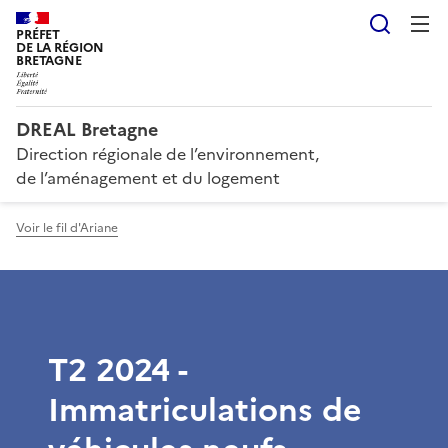
Reche
PRÉFET
DE LA RÉGION
BRETAGNE
DREAL Bretagne
Direction régionale de l’environnement,
de l’aménagement et du logement
Voir le fil d'Ariane
T2 2024 -
Immatriculations de