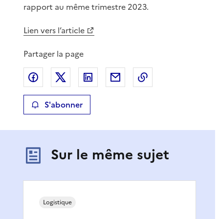
rapport au même trimestre 2023.
Lien vers l’article
Partager la page
Partager sur Facebook
Partager sur X
Partager sur LinkedIn
Partager par email
Copier le lien de 
S'abonner
Sur le même sujet
Logistique