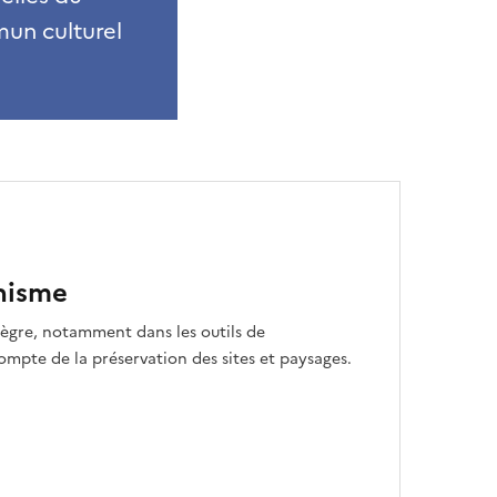
mun culturel
nisme
tègre, notamment dans les outils de
compte de la préservation des sites et paysages.