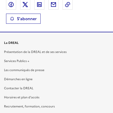
Partager sur Facebook
Partager sur X
Partager sur LinkedIn
Partager par email
Copier le lien de la 
S'abonner
La DREAL
Présentation de la DREAL et de ses services
Services Publics +
Les communiqués de presse
Démarches en ligne
Contacter la DREAL
Horaires et plan d’accès
Recrutement, formation, concours