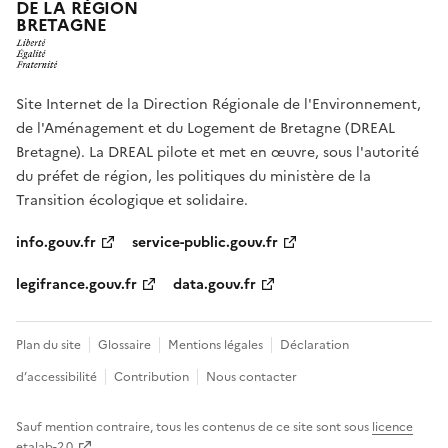
DE LA RÉGION
BRETAGNE
Site Internet de la Direction Régionale de l'Environnement,
de l'Aménagement et du Logement de Bretagne (DREAL
Bretagne). La DREAL pilote et met en œuvre, sous l'autorité
du préfet de région, les politiques du ministère de la
Transition écologique et solidaire.
info.gouv.fr
service-public.gouv.fr
legifrance.gouv.fr
data.gouv.fr
Plan du site
Glossaire
Mentions légales
Déclaration
d’accessibilité
Contribution
Nous contacter
Sauf mention contraire, tous les contenus de ce site sont sous
licence
etalab-2.0