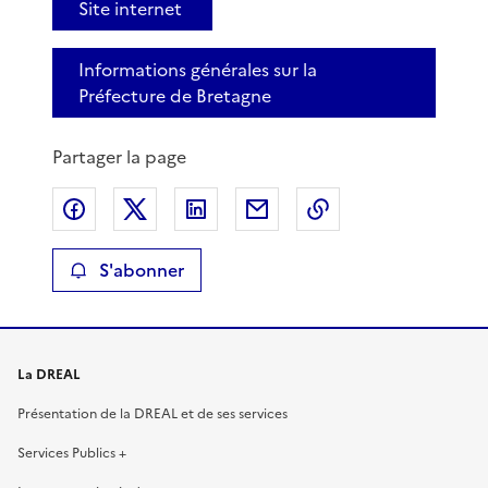
Site internet
Informations générales sur la
Préfecture de Bretagne
Partager la page
Partager sur Facebook
Partager sur X
Partager sur LinkedIn
Partager par email
Copier le lien de 
S'abonner
La DREAL
Présentation de la DREAL et de ses services
Services Publics +