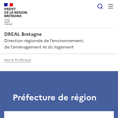
Reche
PRÉFET
DE LA RÉGION
BRETAGNE
DREAL Bretagne
Direction régionale de l’environnement,
de l’aménagement et du logement
Voir le fil d'Ariane
Préfecture de région