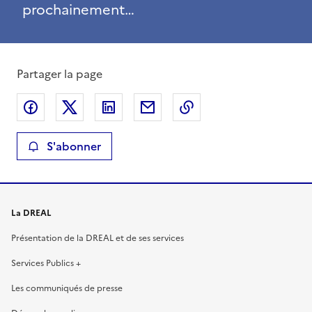
prochainement…
Partager la page
Partager sur Facebook
Partager sur X
Partager sur LinkedIn
Partager par email
Copier le lien de la 
S'abonner
La DREAL
Présentation de la DREAL et de ses services
Services Publics +
Les communiqués de presse