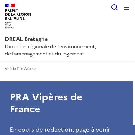
Reche
PRÉFET
DE LA RÉGION
BRETAGNE
DREAL Bretagne
Direction régionale de l’environnement,
de l’aménagement et du logement
Voir le fil d'Ariane
PRA Vipères de
France
En cours de rédaction, page à venir