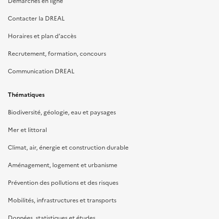
Démarches en ligne
Contacter la DREAL
Horaires et plan d’accès
Recrutement, formation, concours
Communication DREAL
Thématiques
Biodiversité, géologie, eau et paysages
Mer et littoral
Climat, air, énergie et construction durable
Aménagement, logement et urbanisme
Prévention des pollutions et des risques
Mobilités, infrastructures et transports
Données, statistiques et études