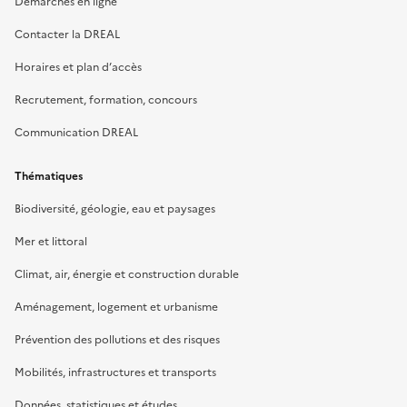
Démarches en ligne
Contacter la DREAL
Horaires et plan d’accès
Recrutement, formation, concours
Communication DREAL
Thématiques
Biodiversité, géologie, eau et paysages
Mer et littoral
Climat, air, énergie et construction durable
Aménagement, logement et urbanisme
Prévention des pollutions et des risques
Mobilités, infrastructures et transports
Données, statistiques et études