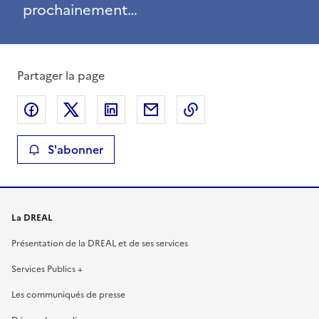
prochainement…
Partager la page
Partager sur Facebook
Partager sur X
Partager sur LinkedIn
Partager par email
Copier le lien de la 
S'abonner
La DREAL
Présentation de la DREAL et de ses services
Services Publics +
Les communiqués de presse