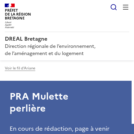
Reche
PRÉFET
DE LA RÉGION
BRETAGNE
DREAL Bretagne
Direction régionale de l’environnement,
de l’aménagement et du logement
Voir le fil d'Ariane
PRA Mulette
perlière
En cours de rédaction, page à venir