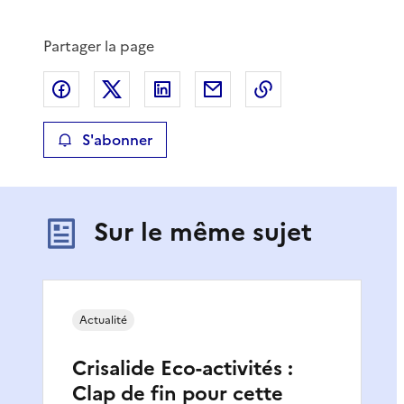
Partager la page
Partager sur Facebook
Partager sur X
Partager sur LinkedIn
Partager par email
Copier le lien de 
S'abonner
Sur le même sujet
Actualité
Crisalide Eco-activités :
Clap de fin pour cette