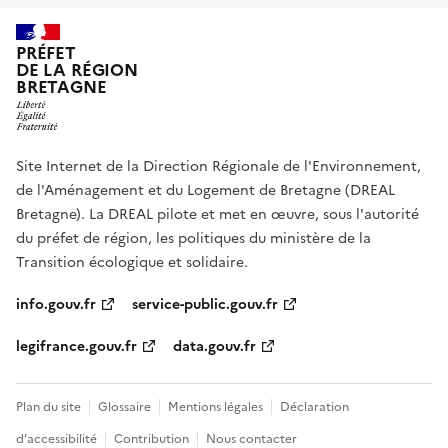
PRÉFET
DE LA RÉGION
BRETAGNE
Site Internet de la Direction Régionale de l'Environnement,
de l'Aménagement et du Logement de Bretagne (DREAL
Bretagne). La DREAL pilote et met en œuvre, sous l'autorité
du préfet de région, les politiques du ministère de la
Transition écologique et solidaire.
info.gouv.fr
service-public.gouv.fr
legifrance.gouv.fr
data.gouv.fr
Plan du site
Glossaire
Mentions légales
Déclaration
d’accessibilité
Contribution
Nous contacter