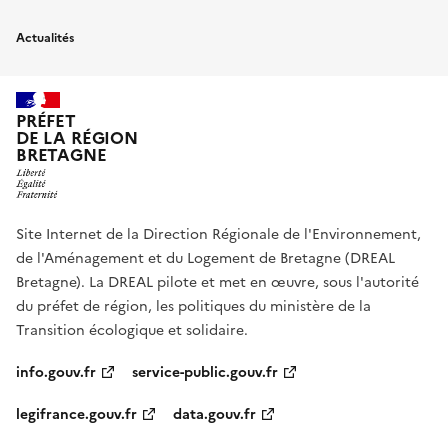
Actualités
PRÉFET
DE LA RÉGION
BRETAGNE
Site Internet de la Direction Régionale de l'Environnement,
de l'Aménagement et du Logement de Bretagne (DREAL
Bretagne). La DREAL pilote et met en œuvre, sous l'autorité
du préfet de région, les politiques du ministère de la
Transition écologique et solidaire.
info.gouv.fr
service-public.gouv.fr
legifrance.gouv.fr
data.gouv.fr