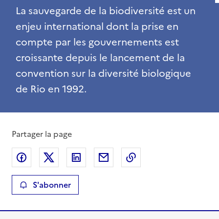
La sauvegarde de la biodiversité est un
enjeu international dont la prise en
compte par les gouvernements est
croissante depuis le lancement de la
convention sur la diversité biologique
de Rio en 1992.
Partager la page
Partager sur Facebook
Partager sur X
Partager sur LinkedIn
Partager par email
Copier le lien de la 
S'abonner