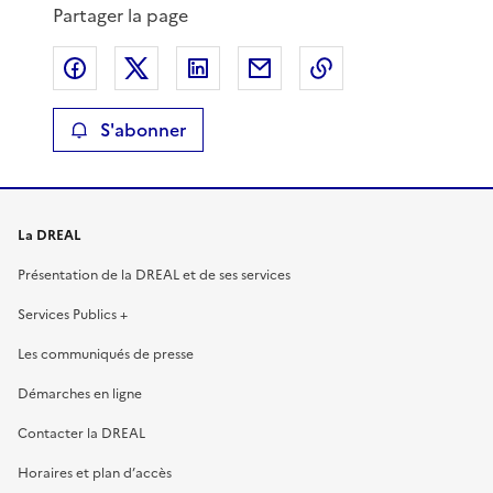
Partager la page
Partager sur Facebook
Partager sur X
Partager sur LinkedIn
Partager par email
Copier le lien de 
S'abonner
La DREAL
Présentation de la DREAL et de ses services
Services Publics +
Les communiqués de presse
Démarches en ligne
Contacter la DREAL
Horaires et plan d’accès