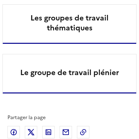
Les groupes de travail
thématiques
Le groupe de travail plénier
Partager la page
Partager sur Facebook
Partager sur X
Partager sur LinkedIn
Partager par email
Copier le lien de la 