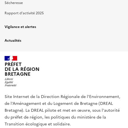
Sécheresse
Rapport d’activité 2025
Vigilance et alertes
Actualités
PRÉFET
DE LA RÉGION
BRETAGNE
Site Internet de la Direction Régionale de l'Environnement,
de l'Aménagement et du Logement de Bretagne (DREAL
Bretagne). La DREAL pilote et met en œuvre, sous l'autorité
du préfet de région, les politiques du ministère de la
Transition écologique et solidaire.