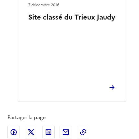
7 décembre 2016
Site classé du Trieux Jaudy
Partager la page
Partager sur Facebook
Partager sur X
Partager sur LinkedIn
Partager par email
Copier le lien de la 