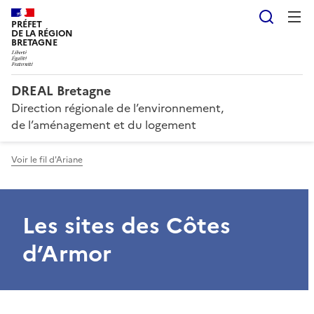
Reche
PRÉFET
DE LA RÉGION
BRETAGNE
DREAL Bretagne
Direction régionale de l’environnement,
de l’aménagement et du logement
Voir le fil d'Ariane
Les sites des Côtes
d’Armor