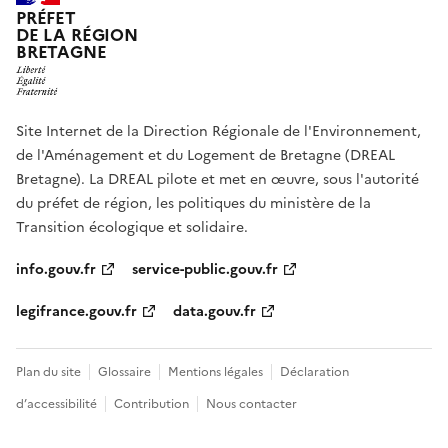
PRÉFET
DE LA RÉGION
BRETAGNE
Site Internet de la Direction Régionale de l'Environnement,
de l'Aménagement et du Logement de Bretagne (DREAL
Bretagne). La DREAL pilote et met en œuvre, sous l'autorité
du préfet de région, les politiques du ministère de la
Transition écologique et solidaire.
info.gouv.fr
service-public.gouv.fr
legifrance.gouv.fr
data.gouv.fr
Plan du site
Glossaire
Mentions légales
Déclaration
d’accessibilité
Contribution
Nous contacter