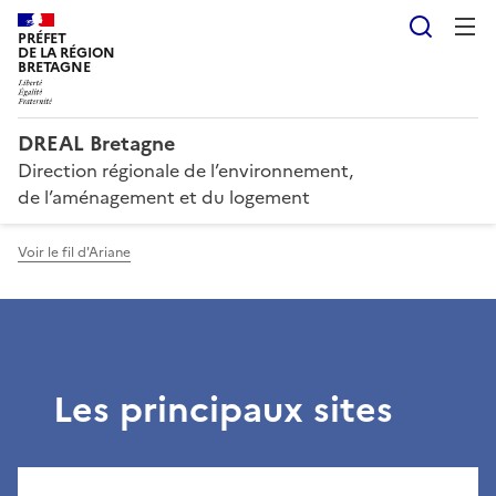
Reche
PRÉFET
DE LA RÉGION
BRETAGNE
DREAL Bretagne
Direction régionale de l’environnement,
de l’aménagement et du logement
Voir le fil d'Ariane
Les principaux sites